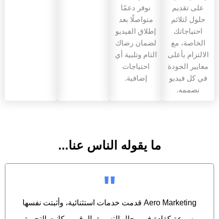
على تقديم
نوفر دعمًا
حلول لتلائم
متواصلًا بعد
احتياجاتك
إطلاق الفيديو
الخاصة، مع
لضمان رضاك
الالتزام بأعلى
التام وتلبية أي
معايير الجودة
احتياجات
في كل فيديو
إضافية.
نصممه.
ما يقوله الناس عنا...
"
Aero Marketing قدمت خدمات استثنائية، وأثبتت نفسها
بسرعة كقادة في مجال التسويق الرقمي. كانت التجربة