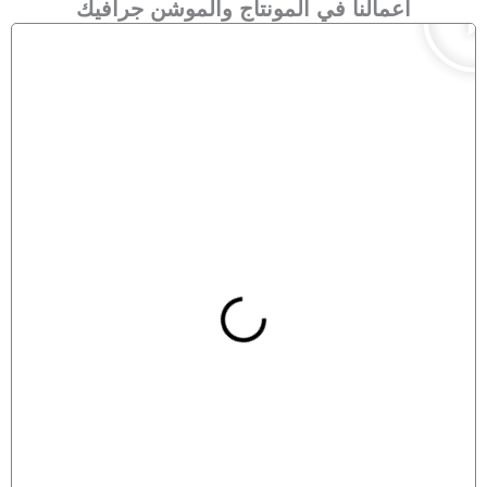
l
أعمالنا في المونتاج والموشن جرافيك
a
y