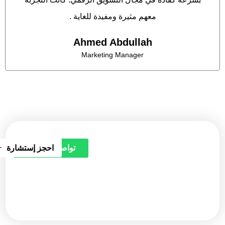
معهم مثيرة ومفيدة للغاية .
Ahmed Abdullah
Marketing Manager
هل تريد إحداث فرق مع محتوى مرئي
احجز إستشارة
تواصل معنا
ملهم؟ تواصل معنا الآن واحصل على
استشارة مجانية مع خبرائنا، ودعنا نبدأ
رحلتك نحو تحقيق النجاح الرقمي!